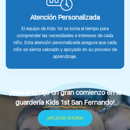
Atención Personalizada
El equipo de Kids 1st se toma el tiempo para
comprender las necesidades e intereses de cada
niño. Esta atención personalizada asegura que cada
niño se sienta valorado y apoyado en su proceso de
aprendizaje.
¡Dale a tu hijo un gran comienzo en la
guardería Kids 1st San Fernando!
¡APLICAR AHORA!