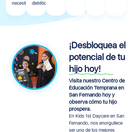
necesitas!
dietéticas.
¡Desbloquea el
potencial de tu
hijo hoy!
Visita nuestro Centro de
Educación Temprana en
San Fernando hoy y
observa cómo tu hijo
prospera.
En Kids 1st Daycare en San
Fernando, nos enorgullece
ser uno de los mejores