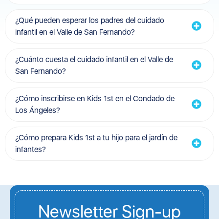
¿Qué pueden esperar los padres del cuidado
infantil en el Valle de San Fernando?
¿Cuánto cuesta el cuidado infantil en el Valle de
San Fernando?
¿Cómo inscribirse en Kids 1st en el Condado de
Los Ángeles?
¿Cómo prepara Kids 1st a tu hijo para el jardín de
infantes?
Newsletter Sign-up